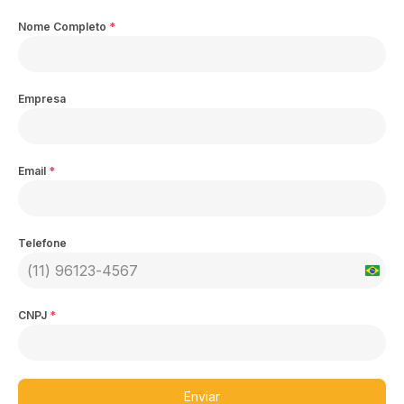
Nome Completo
*
Empresa
Email
*
Telefone
Brazil
+55
CNPJ
*
Enviar