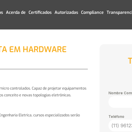
os
Acerda de
Certificados
Autorizadas
Compliance
Transparenc
STA EM HARDWARE
T
s micro controlados. Capaz de projetar equipamentos
Nombre Com
 conceito e novas topologias eletrônicas.
ngenharia Eletrica, cursos especializados serão
Teléfono