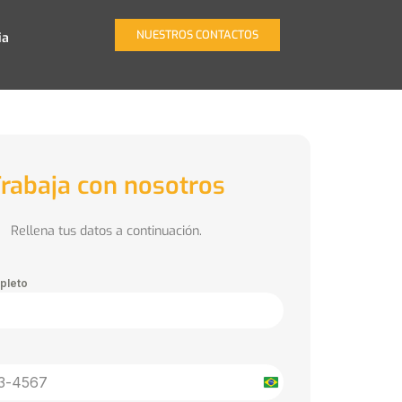
NUESTROS CONTACTOS
ia
rabaja con nosotros
Rellena tus datos a continuación.
pleto
Brazil