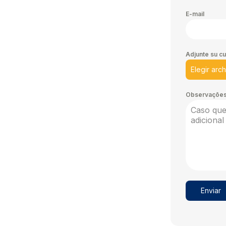
E-mail
Adjunte su cu
Elegir arc
Observaçõe
Enviar