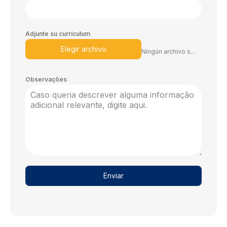
Adjunte su currículum
Elegir archivo
Ningún archivo seleccionado
Observações
Enviar