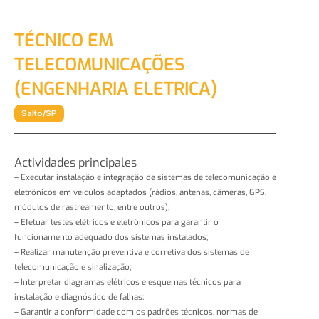
Ir
al
TÉCNICO EM
contenido
TELECOMUNICAÇÕES
(ENGENHARIA ELETRICA)
Salto/SP
Actividades principales
– Executar instalação e integração de sistemas de telecomunicação e
eletrônicos em veículos adaptados (rádios, antenas, câmeras, GPS,
módulos de rastreamento, entre outros);
– Efetuar testes elétricos e eletrônicos para garantir o
funcionamento adequado dos sistemas instalados;
– Realizar manutenção preventiva e corretiva dos sistemas de
telecomunicação e sinalização;
– Interpretar diagramas elétricos e esquemas técnicos para
instalação e diagnóstico de falhas;
– Garantir a conformidade com os padrões técnicos, normas de