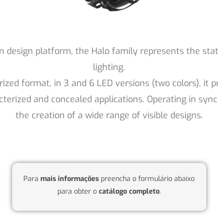
design platform, the Halo family represents the state 
lighting.
ized format, in 3 and 6 LED versions (two colors), it p
acterized and concealed applications. Operating in synch
the creation of a wide range of visible designs.
Para
mais informações
preencha o formulário abaixo
para obter o
catálogo completo
.