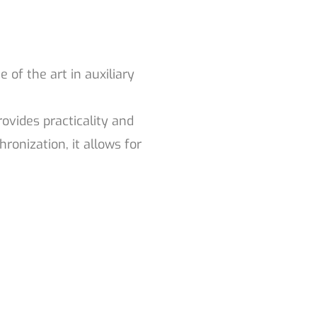
of the art in auxiliary
rovides practicality and
ronization, it allows for