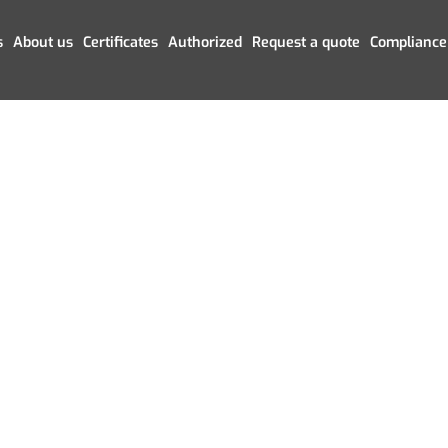
s
About us
Certificates
Authorized
Request a quote
Compliance