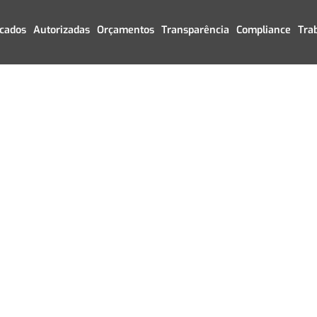
icados
Autorizadas
Orçamentos
Transparência
Compliance
Tra