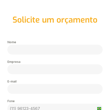
Ir
para
Solicite um orçamento
o
conteúdo
Nome
Empresa
E-mail
Fone