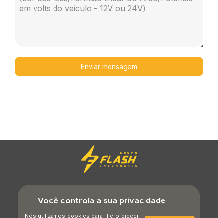
Enviar mensagem
LGPD
Política de CFTV
Termos de Uso
Você controla a sua privacidade
Nós utilizamos cookies para lhe oferecer
Política de Cookies
Política de Privacidade