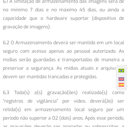
6.1 A limitação de armazenamento das imagens será de
no mínimo 7 dias e no máximo 45 dias, ou ainda a
capacidade que o hardware suportar (dispositivo de
gravação de imagens).
6.2 O Armazenamento deverá ser mantido em um local
seguro com acesso apenas ao pessoal autorizado. As
mídias serão guardadas e transportadas de maneira a
preservar a segurança. As mídias atuais e arquivadas
devem ser mantidas trancadas e protegidas.
6.3 Toda(s) a(s) gravação(ões) realizada(s) como
“registros de vigilância” por vídeo, deverá(ão) ser
retida(s) em armazenamento local seguro por um
período não superior a 02 (dois) anos. Após esse período,
as gravações deverão ser apagadas ou sobrescritas, a