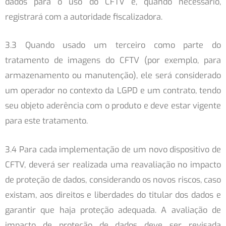
dados para o uso do CFTV e, quando necessário,
registrará com a autoridade fiscalizadora.
3.3 Quando usado um terceiro como parte do
tratamento de imagens do CFTV (por exemplo, para
armazenamento ou manutenção), ele será considerado
um operador no contexto da LGPD e um contrato, tendo
seu objeto aderência com o produto e deve estar vigente
para este tratamento.
3.4 Para cada implementação de um novo dispositivo de
CFTV, deverá ser realizada uma reavaliação no impacto
de proteção de dados, considerando os novos riscos, caso
existam, aos direitos e liberdades do titular dos dados e
garantir que haja proteção adequada. A avaliação de
impacto de proteção de dados deve ser revisada