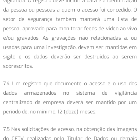
vigilância. O registro deve incluir a data e a identificação
da pessoa ou pessoas a quem o acesso foi concedido. O
setor de segurança também manterá uma lista de
pessoal aprovado para monitorar feeds de vídeo ao vivo
e/ou gravados. As gravações não relacionadas a, ou
usadas para uma investigação, devem ser mantidas em
sigilo e os dados deverão ser destruídos ao serem
sobrescritos.
7.4 Um registro que documente o acesso e o uso dos
dados armazenados no sistema de vigilância
centralizado da empresa deverá ser mantido por um
período de, no mínimo, 12 (doze) meses.
7.5 Nas solicitações de acesso, na obtenção das imagens
do CFTV, realizadas pelo Titular de Dados ou demais