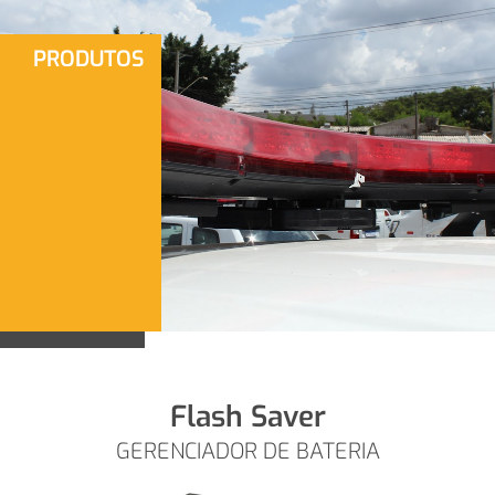
Ir
para
PRODUTOS
o
conteúdo
Flash Saver
GERENCIADOR DE BATERIA