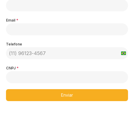
Email
*
Telefone
Brazil
+55
CNPJ
*
Enviar