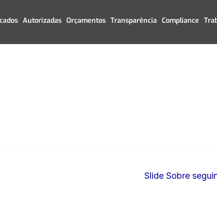
icados
Autorizadas
Orçamentos
Transparência
Compliance
Tra
Slide Sobre segui