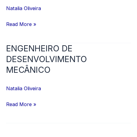
EM
Natalia Oliveira
HARDWARE
Read More »
ENGENHEIRO DE
ENGENHEIRO
DE
DESENVOLVIMENTO
DESENVOLVIMENTO
MECÂNICO
MECÂNICO
Natalia Oliveira
Read More »